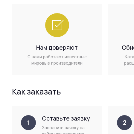
Нам доверяют
Обн
С нами работают известные
Ката
мировые производители
расш
Как заказать
Оставьте заявку
1
2
Заполните заявку на