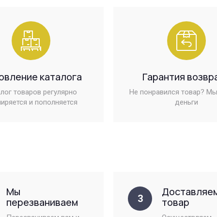
овление каталога
Гарантия возвр
лог товаров регулярно
Не понравился товар? Мы
иряется и пополняется
деньги
Мы
Доставляе
3
перезваниваем
товар