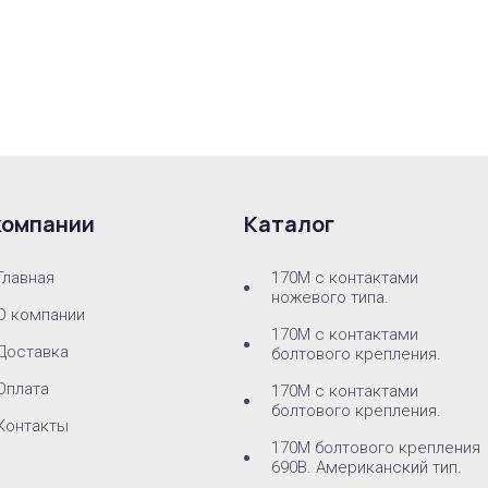
компании
Каталог
Главная
170M с контактами
ножевого типа.
О компании
170М с контактами
Доставка
болтового крепления.
Оплата
170M с контактами
болтового крепления.
Контакты
170M болтового крепления
690В. Американский тип.