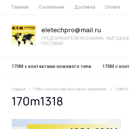
Главная
О компании
Доставка
Оплата
eletechpro@mail.ru
ПРЕДОХРАНИТЕЛИ BUSSMANN - ВЫГОДНЫЕ
ПОСТАВКИ
170M с контактами ножевого типа.
170М с кон
Главная
/
170М с контактами болтового крепления.
/
170M13
170m1318