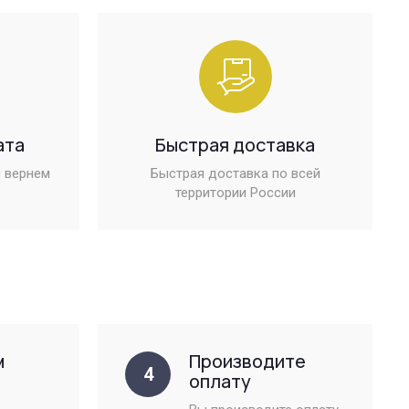
ата
Быстрая доставка
 вернем
Быстрая доставка по всей
территории России
м
Производите
4
оплату