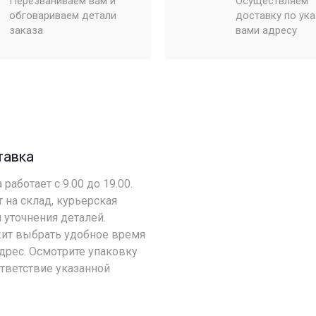
Перезваниваем вам и
Осуществляем
обговариваем детали
доставку по ук
заказа
вами адресу
тавка
работает с 9.00 до 19.00.
т на склад, курьерская
 уточнения деталей.
ит выбрать удобное время
адрес. Осмотрите упаковку
ответствие указанной