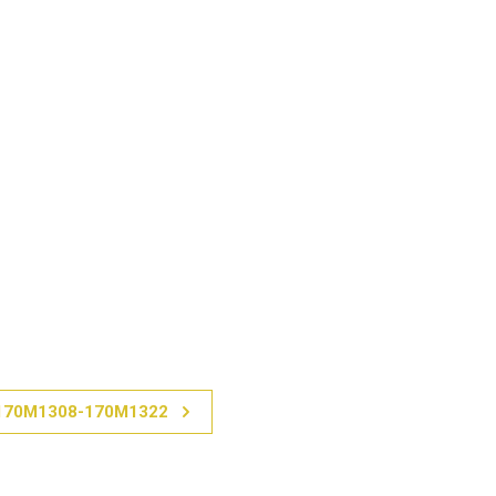
170M1308-170M1322