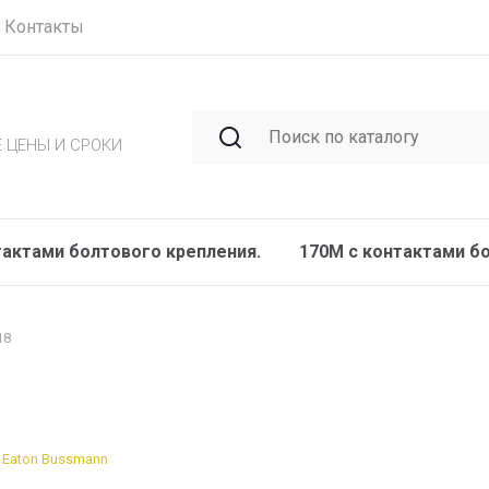
Контакты
 ЦЕНЫ И СРОКИ
тактами болтового крепления.
170M с контактами б
18
Eaton Bussmann