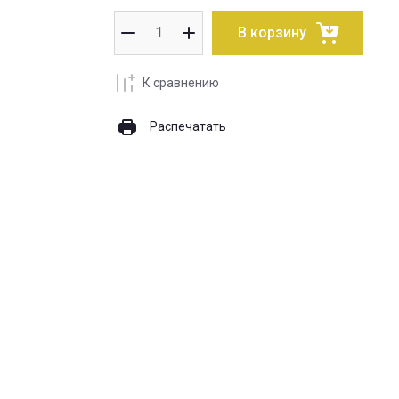
В корзину
К сравнению
Распечатать