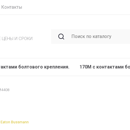
Контакты
 ЦЕНЫ И СРОКИ
тактами болтового крепления.
170M с контактами б
M4408
Eaton Bussmann