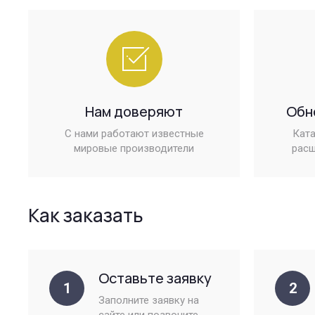
Нам доверяют
Обн
С нами работают известные
Ката
мировые производители
расш
Как заказать
Оставьте заявку
1
2
Заполните заявку на