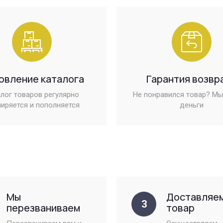
овление каталога
Гарантия возвр
лог товаров регулярно
Не понравился товар? Мы
иряется и пополняется
деньги
Мы
Доставляе
3
перезваниваем
товар