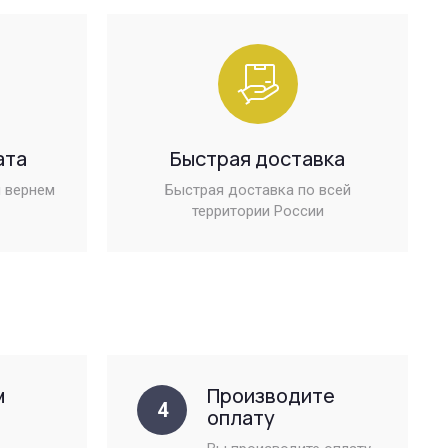
ата
Быстрая доставка
 вернем
Быстрая доставка по всей
территории России
м
Производите
4
оплату