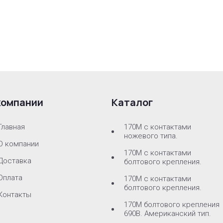
компании
Каталог
Главная
170M с контактами
ножевого типа.
О компании
170М с контактами
Доставка
болтового крепления.
Оплата
170M с контактами
болтового крепления.
Контакты
170M болтового крепления
690В. Американский тип.