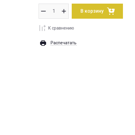
В корзину
К сравнению
Распечатать