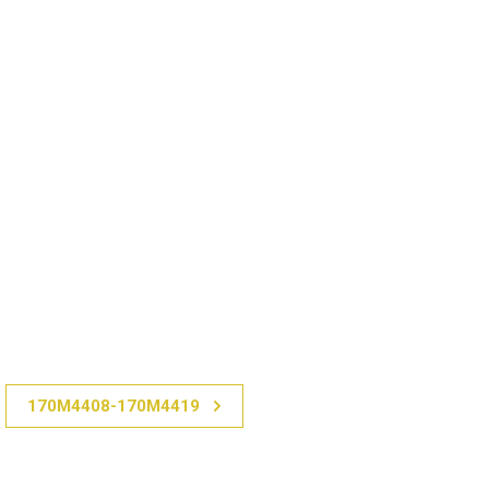
170M4408-170M4419