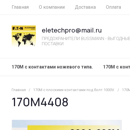
Главная
О компании
Доставка
Оплата
eletechpro@mail.ru
ПРЕДОХРАНИТЕЛИ BUSSMANN - ВЫГОДНЫЕ
ПОСТАВКИ
170M с контактами ножевого типа.
170М с кон
Главная
/
170M с плоскими контактами под болт 1000V.
/
170
170M4408