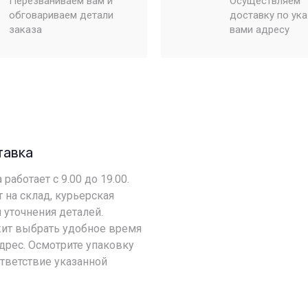
Перезваниваем вам и
Осуществляем
обговариваем детали
доставку по ук
заказа
вами адресу
тавка
работает с 9.00 до 19.00.
т на склад, курьерская
 уточнения деталей.
ит выбрать удобное время
адрес. Осмотрите упаковку
ответствие указанной